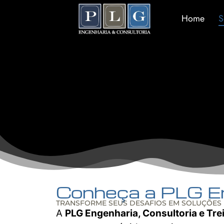
Home
S
Conheça a PLG E
TRANSFORME SEUS DESAFIOS EM SOLUÇÕES 
A
PLG Engenharia, Consultoria e Tr