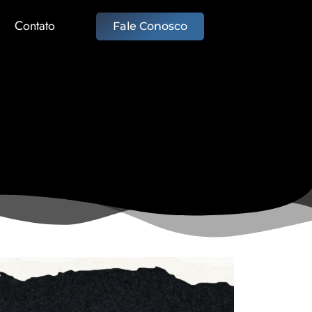
Contato
Fale Conosco