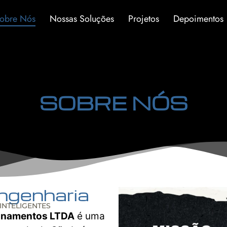
obre Nós
Nossas Soluções
Projetos
Depoimentos
SOBRE NÓS
ngenharia
INTELIGENTES
einamentos LTDA
é uma